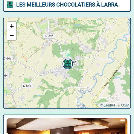
LES MEILLEURS CHOCOLATIERS À LARRA
+
−
© Leaflet
|
©
OSM