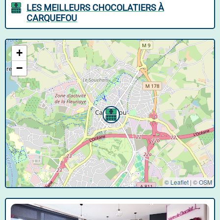
LES MEILLEURS CHOCOLATIERS À
CARQUEFOU
+
−
© Leaflet
|
©
OSM