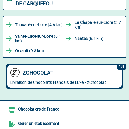
DE CARQUEFOU
La Chapelle-sur-Erdre
(5.7
Thouaré-sur-Loire
(4.6 km)
km)
Sainte-Luce-sur-Loire
(6.1
Nantes
(6.6 km)
km)
Orvault
(9.8 km)
Chocolatiers de France
Gérer un établissement