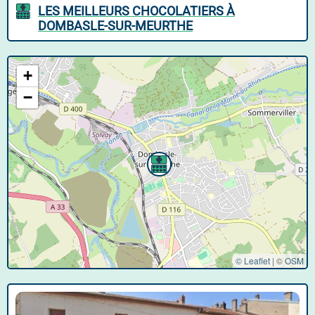
LES MEILLEURS CHOCOLATIERS À
DOMBASLE-SUR-MEURTHE
+
−
© Leaflet
|
©
OSM