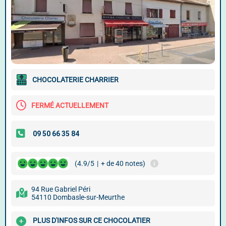
CHOCOLATERIE CHARRIER
FERMÉ ACTUELLEMENT
(4.9/5
|
+ de 40 notes)
94 Rue Gabriel Péri
54110 Dombasle-sur-Meurthe
PLUS D'INFOS SUR CE CHOCOLATIER