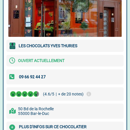
LES CHOCOLATS YVES THURIES
OUVERT ACTUELLEMENT
(4.6/5
|
+ de 20 notes)
50 Bd de la Rochelle
55000 Bar-le-Duc
PLUS D'INFOS SUR CE CHOCOLATIER