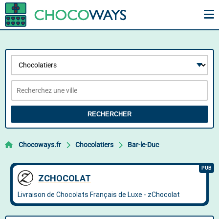
RECHERCHER
Chocoways.fr
Chocolatiers
Bar-le-Duc