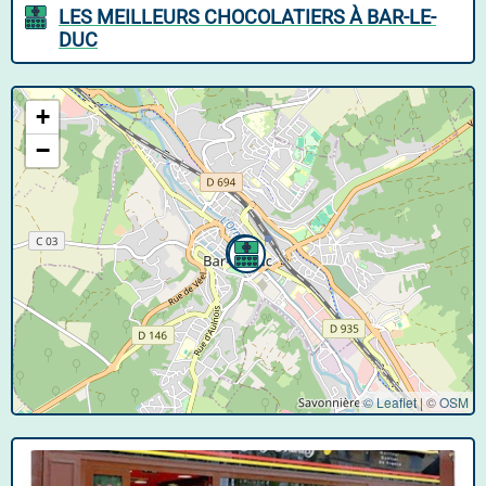
LES MEILLEURS CHOCOLATIERS À BAR-LE-
DUC
+
−
© Leaflet
|
©
OSM