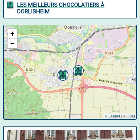
LES MEILLEURS CHOCOLATIERS À
DORLISHEIM
+
−
© Leaflet
|
©
OSM