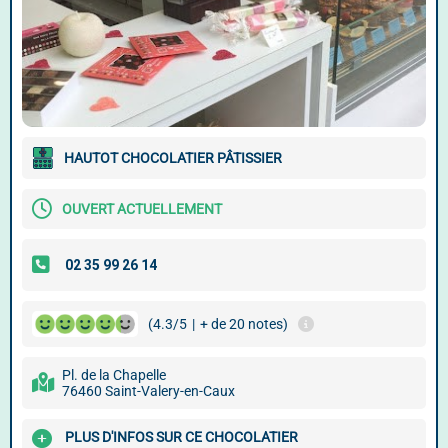
HAUTOT CHOCOLATIER PÂTISSIER
OUVERT ACTUELLEMENT
(4.3/5
|
+ de 20 notes)
Pl. de la Chapelle
76460 Saint-Valery-en-Caux
PLUS D'INFOS SUR CE CHOCOLATIER