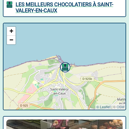
LES MEILLEURS CHOCOLATIERS À SAINT-
VALERY-EN-CAUX
+
−
© Leaflet
|
©
OSM